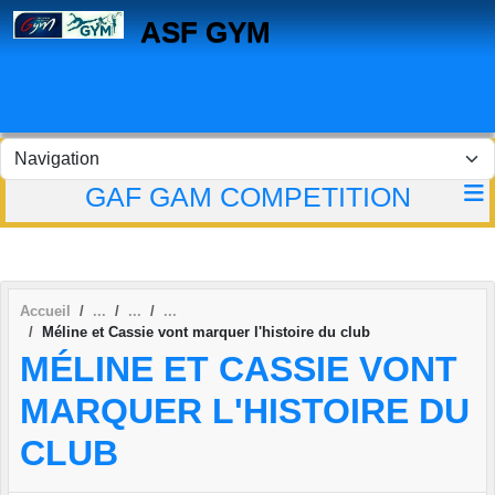
Panneau de gestion des cookies
ASF GYM
GAF GAM COMPETITION
Accueil
Méline et Cassie vont marquer l'histoire du club
MÉLINE ET CASSIE VONT
MARQUER L'HISTOIRE DU
CLUB