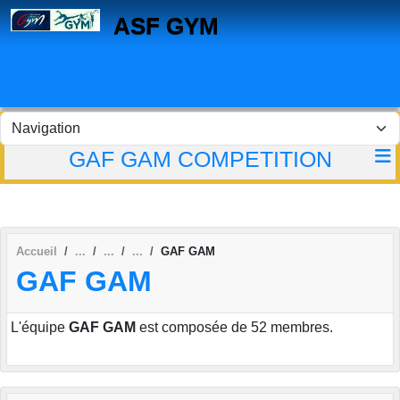
Panneau de gestion des cookies
ASF GYM
GAF GAM COMPETITION
Accueil
GAF GAM
GAF GAM
L'équipe
GAF GAM
est composée de 52 membres.