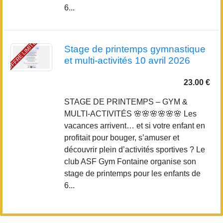
6...
OFFRE LIMITÉE
Stage de printemps gymnastique
et multi-activités 10 avril 2026
23.00 €
STAGE DE PRINTEMPS – GYM &
MULTI-ACTIVITÉS 🌸🌸🌸🌸🌸🌸 Les
vacances arrivent… et si votre enfant en
profitait pour bouger, s’amuser et
découvrir plein d’activités sportives ? Le
club ASF Gym Fontaine organise son
stage de printemps pour les enfants de
6...