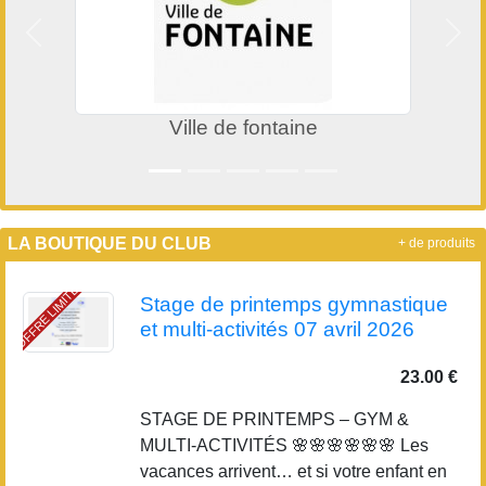
Précedent
Suiv
Ville de fontaine
LA BOUTIQUE DU CLUB
+ de produits
OFFRE LIMITÉE
Stage de printemps gymnastique
et multi-activités 07 avril 2026
23.00 €
STAGE DE PRINTEMPS – GYM &
MULTI-ACTIVITÉS 🌸🌸🌸🌸🌸🌸 Les
vacances arrivent… et si votre enfant en