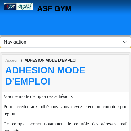
Panneau de gestion des cookies
ASF GYM
Accueil
ADHESION MODE D'EMPLOI
ADHESION MODE
D'EMPLOI
Voici le mode d'emploi des adhésions.
Pour accéder aux adhésions vous devez créer un compte sport
région.
Ce compte permet notamment le contrôle des adresses mail
transmis.