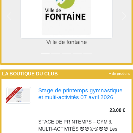
Précedent
Suiv
Ville de fontaine
LA BOUTIQUE DU CLUB
+ de produits
OFFRE LIMITÉE
Stage de printemps gymnastique
et multi-activités 07 avril 2026
23.00 €
STAGE DE PRINTEMPS – GYM &
MULTI-ACTIVITÉS 🌸🌸🌸🌸🌸🌸 Les