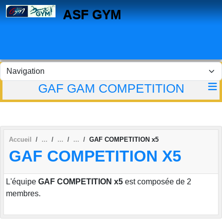
Panneau de gestion des cookies
ASF GYM
GAF GAM COMPETITION
Accueil
GAF COMPETITION x5
GAF COMPETITION X5
L'équipe
GAF COMPETITION x5
est composée de 2
membres.