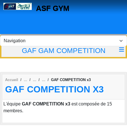
Panneau de gestion des cookies
ASF GYM
GAF GAM COMPETITION
Accueil
GAF COMPETITION x3
GAF COMPETITION X3
L'équipe
GAF COMPETITION x3
est composée de 15
membres.