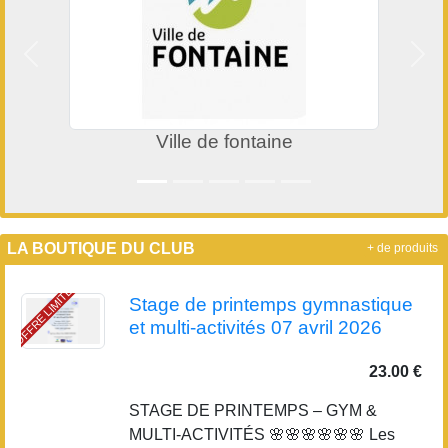
Précedent
Suiv
Ville de fontaine
LA BOUTIQUE DU CLUB
+ de produits
OFFRE LIMITÉE
Stage de printemps gymnastique
et multi-activités 07 avril 2026
23.00 €
STAGE DE PRINTEMPS – GYM &
MULTI-ACTIVITÉS 🌸🌸🌸🌸🌸🌸 Les