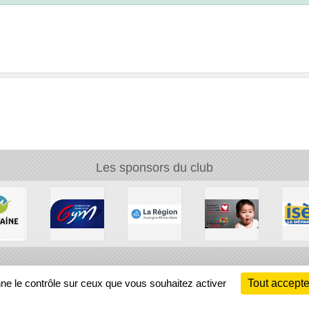
Les sponsors du club
Ch
nne le contrôle sur ceux que vous souhaitez activer
Tout accepte
Information