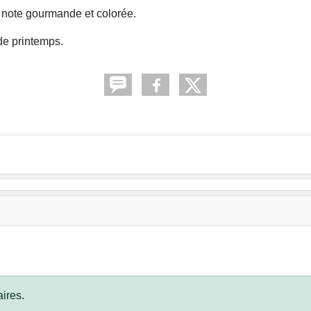
e note gourmande et colorée.
de printemps.
ires.