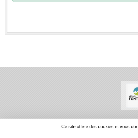
SPORTS
REGIONS
Ce site utilise des cookies et vous do
72853
visites