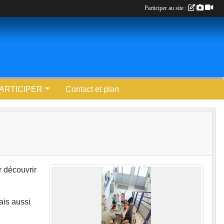
Participer au site :
ARTICIPER
Contact et plan
r découvrir
ais aussi