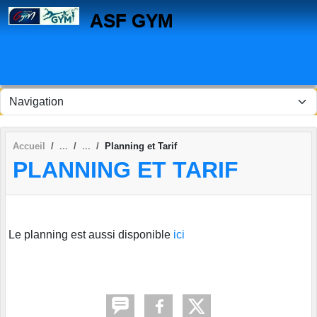
Panneau de gestion des cookies
ASF GYM
Accueil
Planning et Tarif
PLANNING ET TARIF
Le planning est aussi disponible
ici