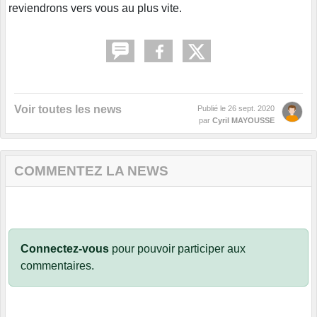
reviendrons vers vous au plus vite.
Voir toutes les news
Publié le
26 sept. 2020
par
Cyril MAYOUSSE
COMMENTEZ LA NEWS
Connectez-vous
pour pouvoir participer aux
commentaires.