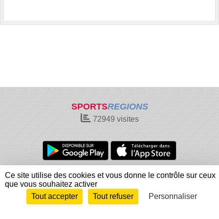
SPORTS
REGIONS
72949
visites
Charte cookies
Gestion des cookies
Ce site utilise des cookies et vous donne le contrôle sur ceux
que vous souhaitez activer
Informations légales
Signaler un contenu inapproprié
Tout accepter
Tout refuser
Personnaliser
Envie de participer ?
Connexion