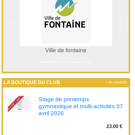
Précedent
Suivan
Ville de fontaine
LA BOUTIQUE DU CLUB
+ de produits
OFFRE LIMITÉE
Stage de printemps
gymnastique et multi-activités 07
avril 2026
23.00 €