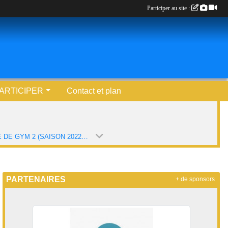
Participer au site :
ARTICIPER
Contact et plan
ECOLE DE GYM 2 (SAISON 2022-2023)
PARTENAIRES
+ de sponsors