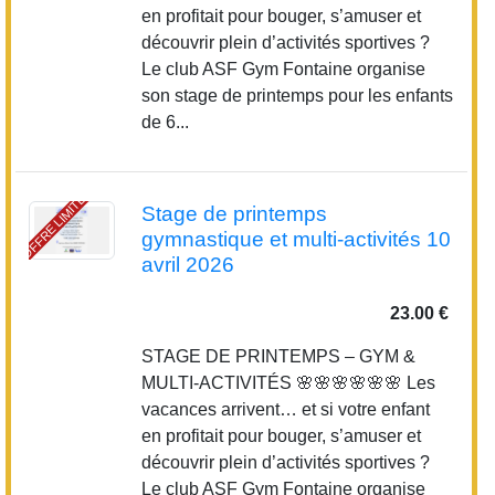
en profitait pour bouger, s’amuser et
découvrir plein d’activités sportives ?
Le club ASF Gym Fontaine organise
son stage de printemps pour les enfants
de 6...
OFFRE LIMITÉE
Stage de printemps
gymnastique et multi-activités 10
avril 2026
23.00 €
STAGE DE PRINTEMPS – GYM &
MULTI-ACTIVITÉS 🌸🌸🌸🌸🌸🌸 Les
vacances arrivent… et si votre enfant
en profitait pour bouger, s’amuser et
découvrir plein d’activités sportives ?
Le club ASF Gym Fontaine organise