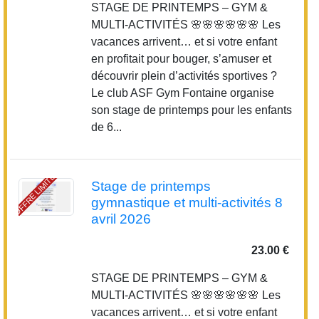
STAGE DE PRINTEMPS – GYM &
MULTI-ACTIVITÉS 🌸🌸🌸🌸🌸🌸 Les
vacances arrivent… et si votre enfant
en profitait pour bouger, s’amuser et
découvrir plein d’activités sportives ?
Le club ASF Gym Fontaine organise
son stage de printemps pour les enfants
de 6...
OFFRE LIMITÉE
Stage de printemps
gymnastique et multi-activités 8
avril 2026
23.00 €
STAGE DE PRINTEMPS – GYM &
MULTI-ACTIVITÉS 🌸🌸🌸🌸🌸🌸 Les
vacances arrivent… et si votre enfant