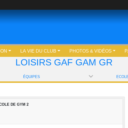
ION
LA VIE DU CLUB
PHOTOS & VIDÉOS
P
LOISIRS GAF GAM GR
ÉQUIPES
COLE DE GYM 2