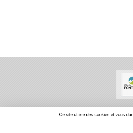
SPORTS
REGIONS
Ce site utilise des cookies et vous do
72894
visites