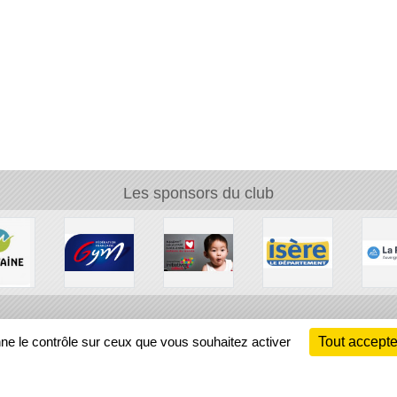
Les sponsors du club
Ch
nne le contrôle sur ceux que vous souhaitez activer
Tout accepte
Information