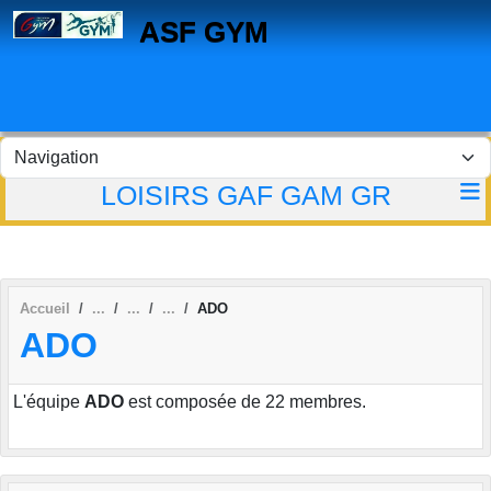
Panneau de gestion des cookies
ASF GYM
LOISIRS GAF GAM GR
Accueil
ADO
ADO
L'équipe
ADO
est composée de 22 membres.