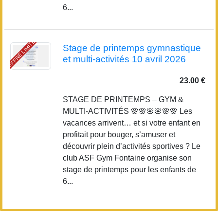
6...
OFFRE LIMITÉE
Stage de printemps gymnastique
et multi-activités 10 avril 2026
23.00 €
STAGE DE PRINTEMPS – GYM &
MULTI-ACTIVITÉS 🌸🌸🌸🌸🌸🌸 Les
vacances arrivent… et si votre enfant en
profitait pour bouger, s’amuser et
découvrir plein d’activités sportives ? Le
club ASF Gym Fontaine organise son
stage de printemps pour les enfants de
6...