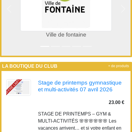
Précedent
Suiv
Ville de fontaine
LA BOUTIQUE DU CLUB
+ de produits
OFFRE LIMITÉE
Stage de printemps gymnastique
et multi-activités 07 avril 2026
23.00 €
STAGE DE PRINTEMPS – GYM &
MULTI-ACTIVITÉS 🌸🌸🌸🌸🌸🌸 Les
vacances arrivent… et si votre enfant en