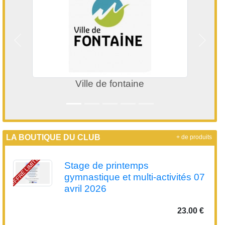
Précedent
Suivan
Ville de fontaine
LA BOUTIQUE DU CLUB
+ de produits
OFFRE LIMITÉE
Stage de printemps
gymnastique et multi-activités 07
avril 2026
23.00 €