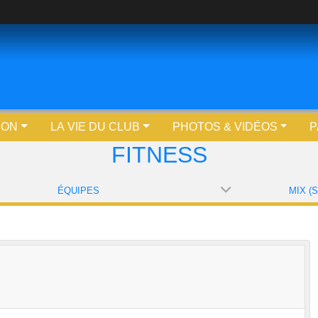
ION
LA VIE DU CLUB
PHOTOS & VIDÉOS
P
FITNESS
ÉQUIPES
MIX (S