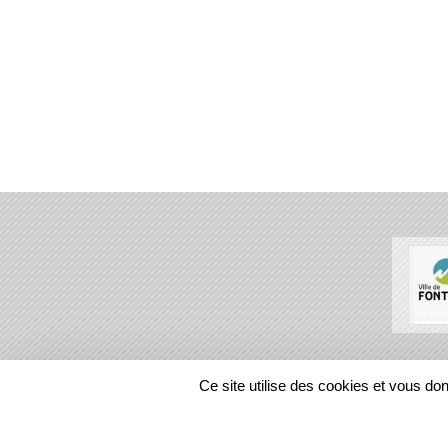
SPORTS
REGIONS
Ce site utilise des cookies et vous do
72921
visites