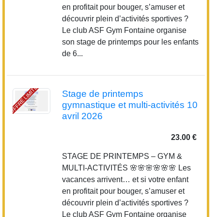
en profitait pour bouger, s’amuser et
découvrir plein d’activités sportives ?
Le club ASF Gym Fontaine organise
son stage de printemps pour les enfants
de 6...
OFFRE LIMITÉE
Stage de printemps
gymnastique et multi-activités 10
avril 2026
23.00 €
STAGE DE PRINTEMPS – GYM &
MULTI-ACTIVITÉS 🌸🌸🌸🌸🌸🌸 Les
vacances arrivent… et si votre enfant
en profitait pour bouger, s’amuser et
découvrir plein d’activités sportives ?
Le club ASF Gym Fontaine organise