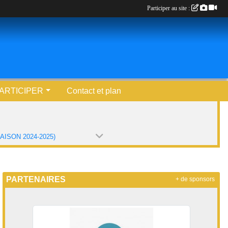
Participer au site :
ARTICIPER
Contact et plan
AISON 2024-2025)
PARTENAIRES
+ de sponsors