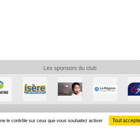
Les sponsors du club
Ch
nne le contrôle sur ceux que vous souhaitez activer
Tout accepte
Information