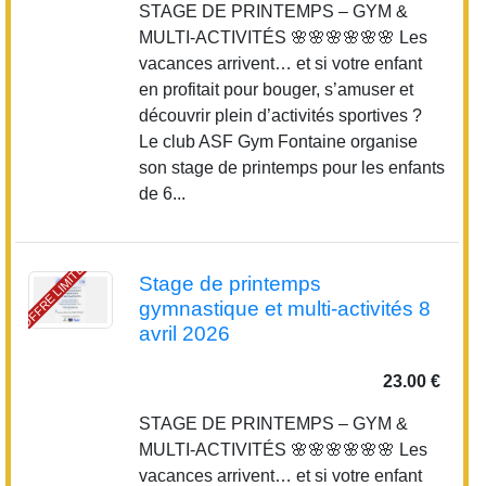
STAGE DE PRINTEMPS – GYM &
MULTI-ACTIVITÉS 🌸🌸🌸🌸🌸🌸 Les
vacances arrivent… et si votre enfant
en profitait pour bouger, s’amuser et
découvrir plein d’activités sportives ?
Le club ASF Gym Fontaine organise
son stage de printemps pour les enfants
de 6...
OFFRE LIMITÉE
Stage de printemps
gymnastique et multi-activités 8
avril 2026
23.00 €
STAGE DE PRINTEMPS – GYM &
MULTI-ACTIVITÉS 🌸🌸🌸🌸🌸🌸 Les
vacances arrivent… et si votre enfant