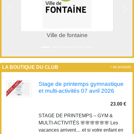
Précedent
Suiv
Ville de fontaine
LA BOUTIQUE DU CLUB
+ de produits
OFFRE LIMITÉE
Stage de printemps gymnastique
et multi-activités 07 avril 2026
23.00 €
STAGE DE PRINTEMPS – GYM &
MULTI-ACTIVITÉS 🌸🌸🌸🌸🌸🌸 Les
vacances arrivent… et si votre enfant en